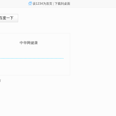
设1234为首页
|
下载到桌面
百度一下
中华网健康
有