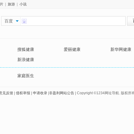
片
|
旅游
|
小说
百度
搜狐健康
爱丽健康
新华网健康
新浪健康
家庭医生
意见反馈
|
侵权举报
|
申请收录
|
非盈利网站公告
| Copyright ©1234网址导航. 版权所